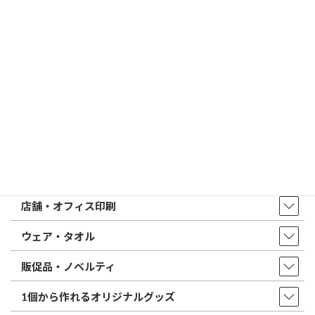
特徴とフォントの選び方
はんこ屋さん21からのお知らせ一覧 ≫
トップページ
店舗・アクセス
取扱商品・サービス
印鑑・はんこ
店舗・オフィス印刷
ウェア・タオル
販促品・ノベルティ
1個から作れるオリジナルグッズ