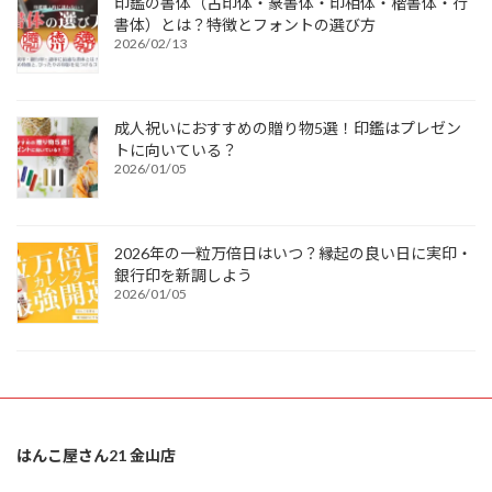
印鑑の書体（古印体・篆書体・印相体・楷書体・行
書体）とは？特徴とフォントの選び方
2026/02/13
成人祝いにおすすめの贈り物5選！印鑑はプレゼン
トに向いている？
2026/01/05
2026年の一粒万倍日はいつ？縁起の良い日に実印・
銀行印を新調しよう
2026/01/05
はんこ屋さん21 金山店