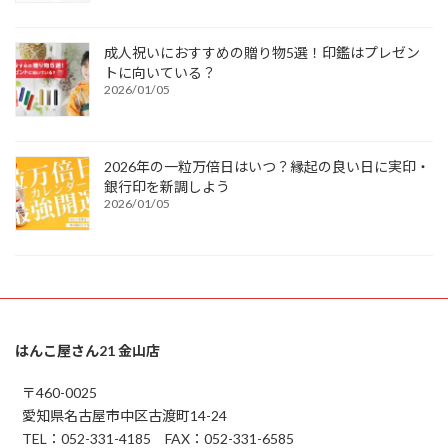
成人祝いにおすすめの贈り物5選！印鑑はプレゼン
トに向いている？
2026/01/05
2026年の一粒万倍日はいつ？縁起の良い日に実印・
銀行印を新調しよう
2026/01/05
はんこ屋さん21 金山店
〒460-0025
愛知県名古屋市中区古渡町14-24
TEL：052-331-4185 FAX：052-331-6585