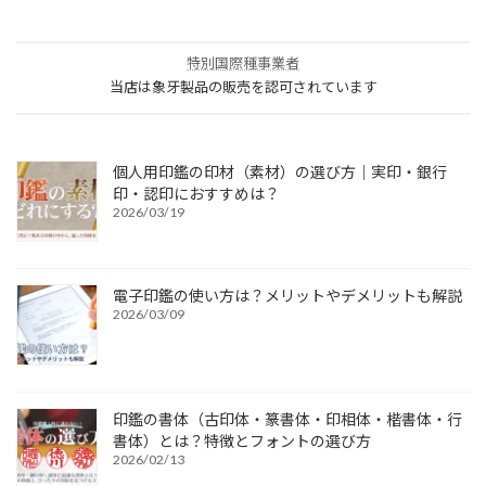
特別国際種事業者
当店は象牙製品の販売を認可されています
個人用印鑑の印材（素材）の選び方｜実印・銀行
印・認印におすすめは？
2026/03/19
電子印鑑の使い方は？メリットやデメリットも解説
2026/03/09
印鑑の書体（古印体・篆書体・印相体・楷書体・行
書体）とは？特徴とフォントの選び方
2026/02/13